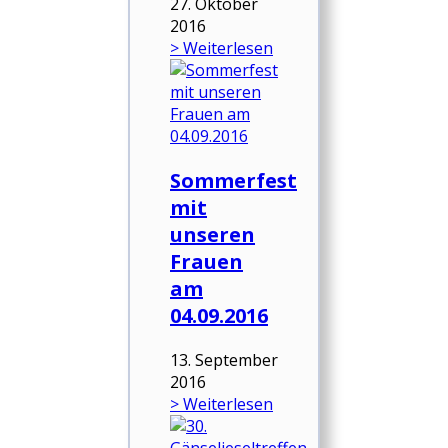
27. Oktober
2016
> Weiterlesen
Sommerfest
mit
unseren
Frauen
am
04.09.2016
13. September
2016
> Weiterlesen