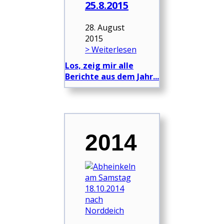
25.8.2015
28. August
2015
> Weiterlesen
Los, zeig mir alle
Berichte aus dem Jahr...
2014