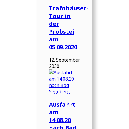
Trafohäuser-
Tour in
der
Probstei
am
05.09.2020
12. September
2020
Ausfahrt
am
14.08.20
nach Bad