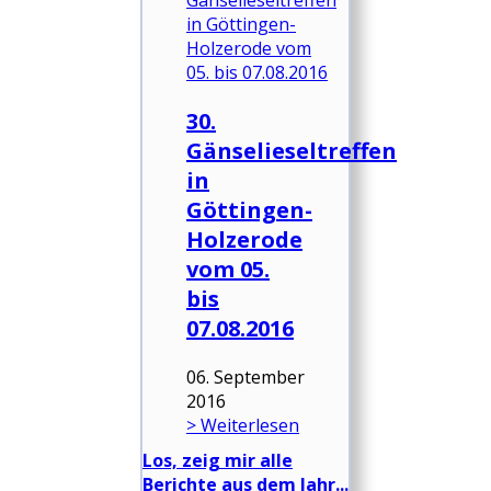
30.
Gänselieseltreffen
in
Göttingen-
Holzerode
vom 05.
bis
07.08.2016
06. September
2016
> Weiterlesen
Los, zeig mir alle
Berichte aus dem Jahr...