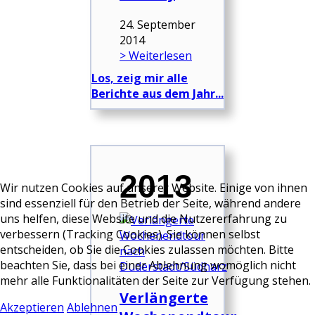
24. September
2014
> Weiterlesen
Los, zeig mir alle
Berichte aus dem Jahr...
2013
Wir nutzen Cookies auf unserer Website. Einige von ihnen
sind essenziell für den Betrieb der Seite, während andere
uns helfen, diese Website und die Nutzererfahrung zu
verbessern (Tracking Cookies). Sie können selbst
entscheiden, ob Sie die Cookies zulassen möchten. Bitte
beachten Sie, dass bei einer Ablehnung womöglich nicht
mehr alle Funktionalitäten der Seite zur Verfügung stehen.
Verlängerte
Akzeptieren
Ablehnen