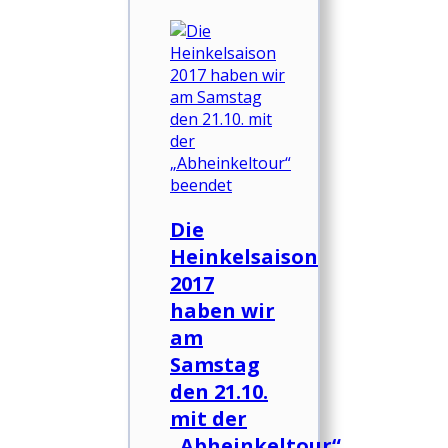
Die
Heinkelsaison
2017
haben wir
am
Samstag
den 21.10.
mit der
„Abheinkeltour“