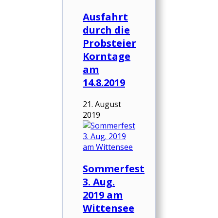
Ausfahrt
durch die
Probsteier
Korntage
am
14.8.2019
21. August
2019
Sommerfest
3. Aug.
2019 am
Wittensee