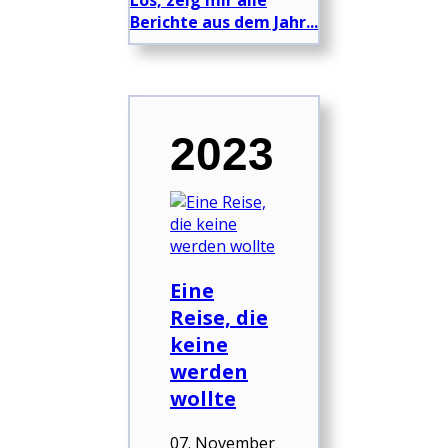
Los, zeig mir alle
Berichte aus dem Jahr...
2023
Eine
Reise, die
keine
werden
wollte
07. November