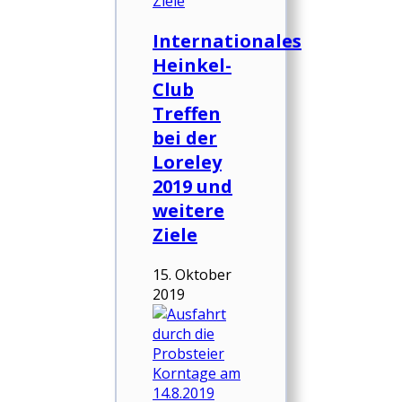
Internationales
Heinkel-
Club
Treffen
bei der
Loreley
2019 und
weitere
Ziele
15. Oktober
2019