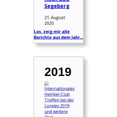
Segeberg
21. August
2020
Los, zeig mir alle
Berichte aus dem Jahr...
2019