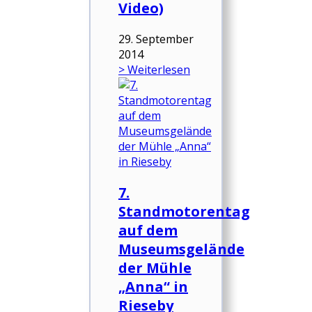
Video)
29. September
2014
> Weiterlesen
7.
Standmotorentag
auf dem
Museumsgelände
der Mühle
„Anna“ in
Rieseby