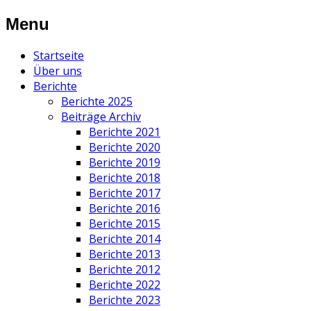
Menu
Startseite
Über uns
Berichte
Berichte 2025
Beiträge Archiv
Berichte 2021
Berichte 2020
Berichte 2019
Berichte 2018
Berichte 2017
Berichte 2016
Berichte 2015
Berichte 2014
Berichte 2013
Berichte 2012
Berichte 2022
Berichte 2023