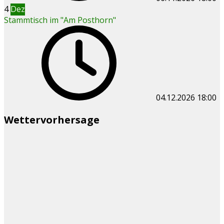
4
Dez
Stammtisch im "Am Posthorn"
04.12.2026
18:00
Wettervorhersage