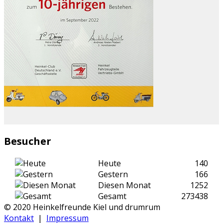
Besucher
Heute
140
Gestern
166
Diesen Monat
1252
Gesamt
273438
© 2020 Heinkelfreunde Kiel und drumrum
Kontakt
|
Impressum