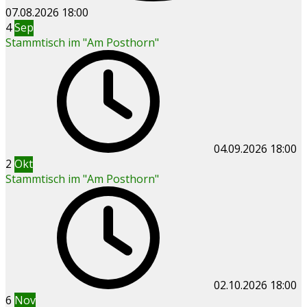
07.08.2026
18:00
4
Sep
Stammtisch im "Am Posthorn"
04.09.2026
18:00
2
Okt
Stammtisch im "Am Posthorn"
02.10.2026
18:00
6
Nov