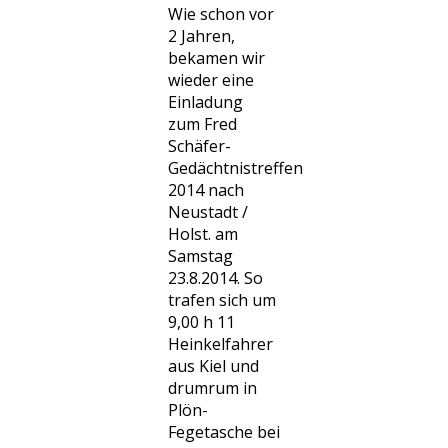
Wie schon vor
2 Jahren,
bekamen wir
wieder eine
Einladung
zum Fred
Schäfer-
Gedächtnistreffen
2014 nach
Neustadt /
Holst. am
Samstag
23.8.2014. So
trafen sich um
9,00 h 11
Heinkelfahrer
aus Kiel und
drumrum in
Plön-
Fegetasche bei