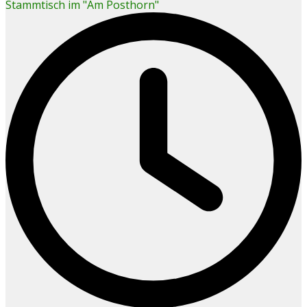
Stammtisch im "Am Posthorn"