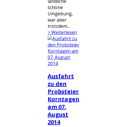
ländliche
schöne
Umgebung,
war aber
trotzdem...
> Weiterlesen
Ausfahrt
zu den
Probsteier
Korntagen
am 07.
August
2014