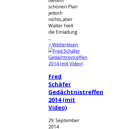
diesem
schönen Plan
jedoch
nichts,aber
Walter hielt
die Einladung
...
> Weiterlesen
Fred
Schäfer
Gedächtnistreffen
2014 (mit
Video)
29. September
2014