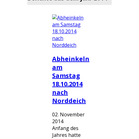
Abheinkeln
am
Samstag
18.10.2014
nach
Norddeich
02. November
2014
Anfang des
Jahres hatte