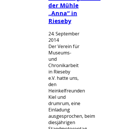
der Mühle
„Anna“ in
Rieseby
24. September
2014
Der Verein für
Museums-
und
Chronikarbeit
in Rieseby
e.V. hatte uns,
den
Heinkelfreunden
Kiel und
drumrum, eine
Einladung
ausgesprochen, beim
diesjährigen
Standmotorentag