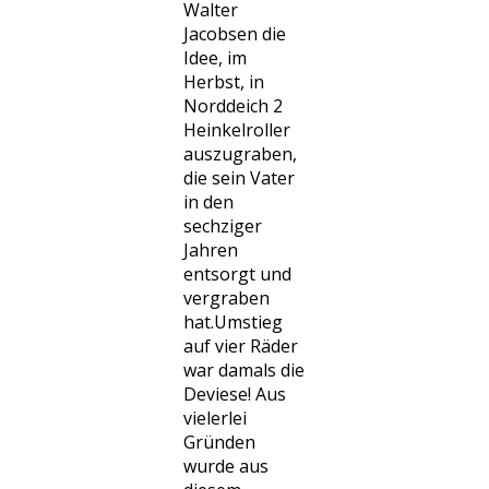
Walter
Jacobsen die
Idee, im
Herbst, in
Norddeich 2
Heinkelroller
auszugraben,
die sein Vater
in den
sechziger
Jahren
entsorgt und
vergraben
hat.Umstieg
auf vier Räder
war damals die
Deviese! Aus
vielerlei
Gründen
wurde aus