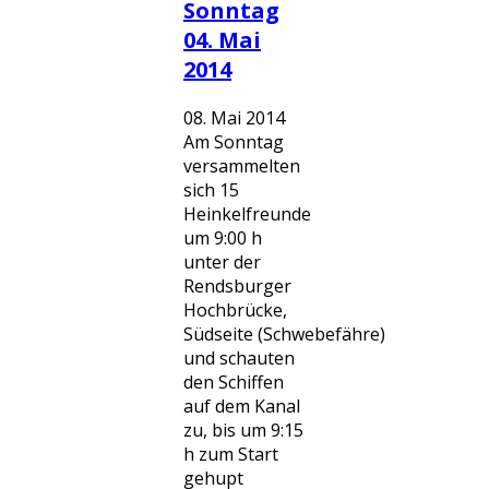
Sonntag
04. Mai
2014
08. Mai 2014
Am Sonntag
versammelten
sich 15
Heinkelfreunde
um 9:00 h
unter der
Rendsburger
Hochbrücke,
Südseite (Schwebefähre)
und schauten
den Schiffen
auf dem Kanal
zu, bis um 9:15
h zum Start
gehupt