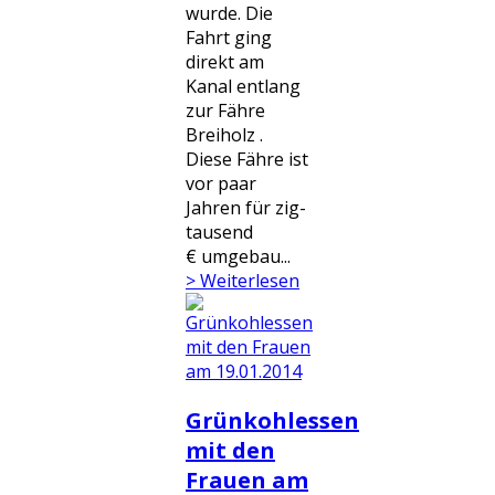
wurde. Die
Fahrt ging
direkt am
Kanal entlang
zur Fähre
Breiholz .
Diese Fähre ist
vor paar
Jahren für zig-
tausend
€ umgebau...
> Weiterlesen
Grünkohlessen
mit den
Frauen am