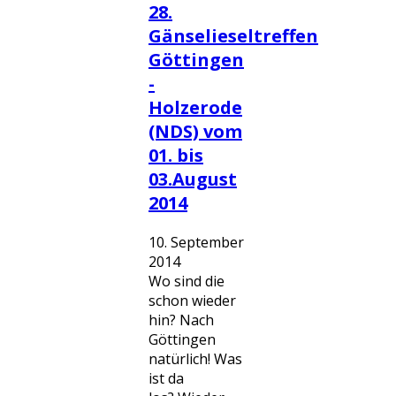
28.
Gänselieseltreffen
Göttingen
-
Holzerode
(NDS) vom
01. bis
03.August
2014
10. September
2014
Wo sind die
schon wieder
hin? Nach
Göttingen
natürlich! Was
ist da