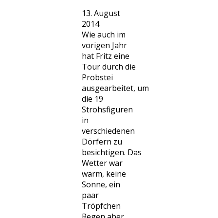
13. August
2014
Wie auch im
vorigen Jahr
hat Fritz eine
Tour durch die
Probstei
ausgearbeitet, um
die 19
Strohsfiguren
in
verschiedenen
Dörfern zu
besichtigen. Das
Wetter war
warm, keine
Sonne, ein
paar
Tröpfchen
Regen aber