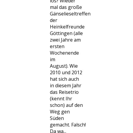
los? Wieder
mal das große
Gänselieseltreffen
der
Heinkelfreunde
Göttingen (alle
zwei Jahre am
ersten
Wochenende
im
August). Wie
2010 und 2012
hat sich auch
in diesem Jahr
das Reisetrio
(kennt Ihr
schon) auf den
Weg gen
Süden
gemacht. Falsch!
Da wa...