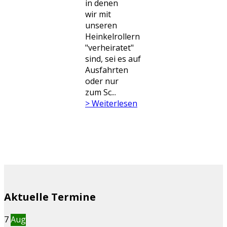
in denen
wir mit
unseren
Heinkelrollern
"verheiratet"
sind, sei es auf
Ausfahrten
oder nur
zum Sc...
> Weiterlesen
Aktuelle Termine
7
Aug