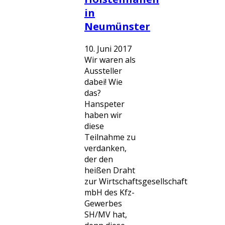
in
Neumünster
10. Juni 2017
Wir waren als
Aussteller
dabei! Wie
das?
Hanspeter
haben wir
diese
Teilnahme zu
verdanken,
der den
heißen Draht
zur Wirtschaftsgesellschaft
mbH des Kfz-
Gewerbes
SH/MV hat,