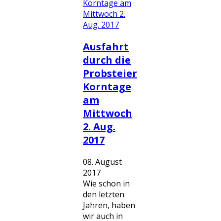
Ausfahrt
durch die
Probsteier
Korntage
am
Mittwoch
2. Aug.
2017
08. August
2017
Wie schon in
den letzten
Jahren, haben
wir auch in