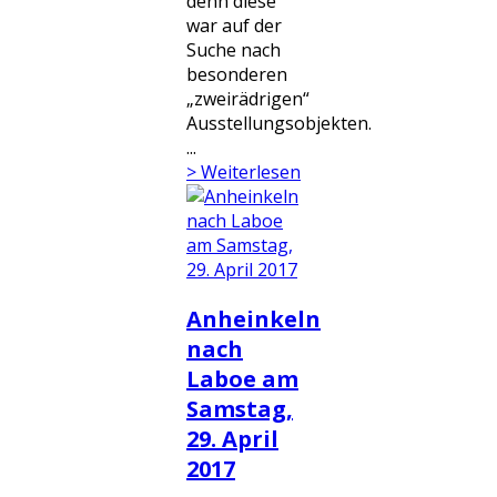
denn diese
war auf der
Suche nach
besonderen
„zweirädrigen“
Ausstellungsobjekten.
...
> Weiterlesen
Anheinkeln
nach
Laboe am
Samstag,
29. April
2017