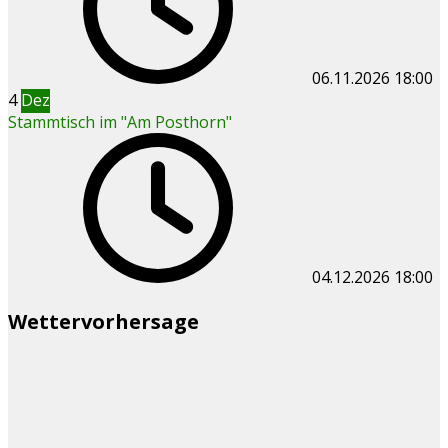
06.11.2026
18:00
4
Dez
Stammtisch im "Am Posthorn"
04.12.2026
18:00
Wettervorhersage