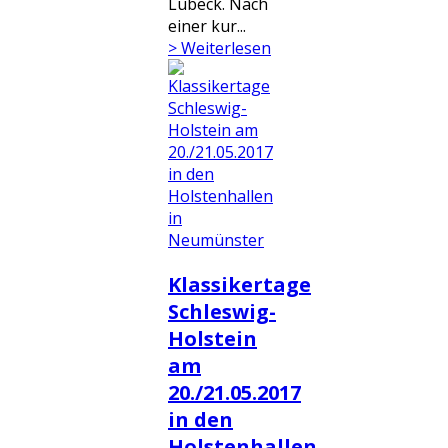
Lübeck. Nach
einer kur...
> Weiterlesen
Klassikertage
Schleswig-
Holstein
am
20./21.05.2017
in den
Holstenhallen