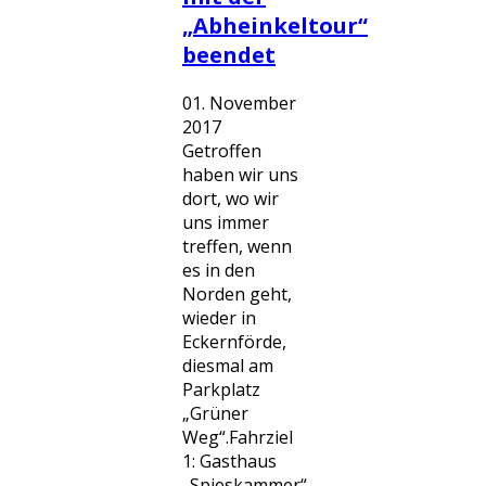
„Abheinkeltour“
beendet
01. November
2017
Getroffen
haben wir uns
dort, wo wir
uns immer
treffen, wenn
es in den
Norden geht,
wieder in
Eckernförde,
diesmal am
Parkplatz
„Grüner
Weg“.Fahrziel
1: Gasthaus
„Spieskammer“