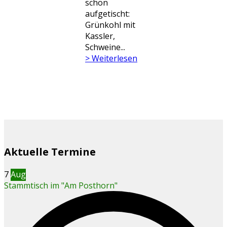
schon
aufgetischt:
Grünkohl mit
Kassler,
Schweine...
> Weiterlesen
Aktuelle Termine
7
Aug
Stammtisch im "Am Posthorn"