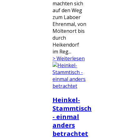
machten sich
auf den Weg
zum Laboer
Ehrenmal, von
Möltenort bis
durch
Heikendorf
im Reg...
> Weiterlesen
Heinkel-
Stammtisch
- einmal
anders
betrachtet