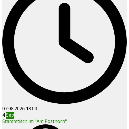
07.08.2026
18:00
4
Sep
Stammtisch im "Am Posthorn"