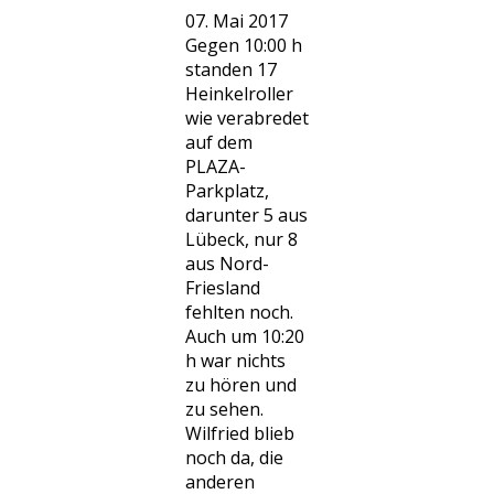
07. Mai 2017
Gegen 10:00 h
standen 17
Heinkelroller
wie verabredet
auf dem
PLAZA-
Parkplatz,
darunter 5 aus
Lübeck, nur 8
aus Nord-
Friesland
fehlten noch.
Auch um 10:20
h war nichts
zu hören und
zu sehen.
Wilfried blieb
noch da, die
anderen