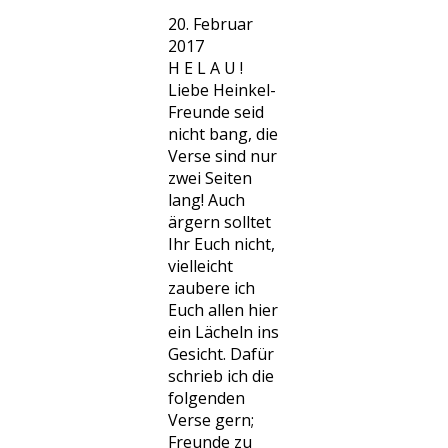
20. Februar
2017
H E L A U !
Liebe Heinkel-
Freunde seid
nicht bang, die
Verse sind nur
zwei Seiten
lang! Auch
ärgern solltet
Ihr Euch nicht,
vielleicht
zaubere ich
Euch allen hier
ein Lächeln ins
Gesicht. Dafür
schrieb ich die
folgenden
Verse gern;
Freunde zu