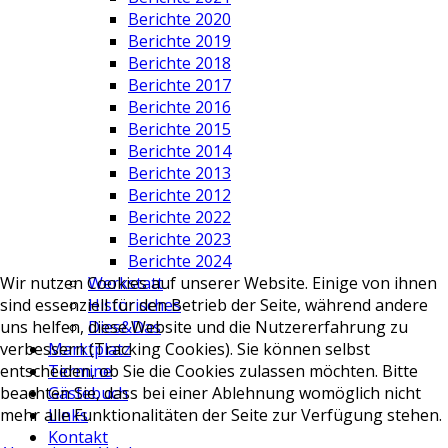
Berichte 2020
Berichte 2019
Berichte 2018
Berichte 2017
Berichte 2016
Berichte 2015
Berichte 2014
Berichte 2013
Berichte 2012
Berichte 2022
Berichte 2023
Berichte 2024
Werkstatt
Wir nutzen Cookies auf unserer Website. Einige von ihnen
Historisches
sind essenziell für den Betrieb der Seite, während andere
Dies&Das
uns helfen, diese Website und die Nutzererfahrung zu
Marktplatz
verbessern (Tracking Cookies). Sie können selbst
Termine
entscheiden, ob Sie die Cookies zulassen möchten. Bitte
Gästebuch
beachten Sie, dass bei einer Ablehnung womöglich nicht
Links
mehr alle Funktionalitäten der Seite zur Verfügung stehen.
Kontakt