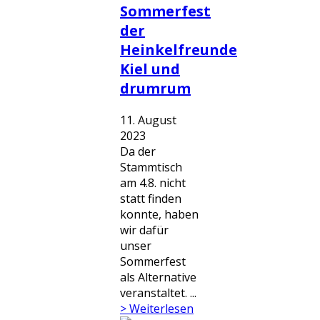
Sommerfest
der
Heinkelfreunde
Kiel und
drumrum
11. August
2023
Da der
Stammtisch
am 4.8. nicht
statt finden
konnte, haben
wir dafür
unser
Sommerfest
als Alternative
veranstaltet. ...
> Weiterlesen