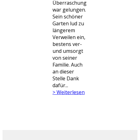
Überraschung
war gelungen.
Sein schöner
Garten lud zu
längerem
Verweilen ein,
bestens ver-
und umsorgt
von seiner
Familie. Auch
an dieser
Stelle Dank
dafür...
> Weiterlesen